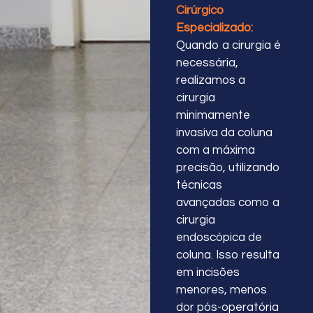
Cirúrgico
Especializado:
Quando a cirurgia é
necessária,
realizamos a
cirurgia
minimamente
invasiva da coluna
com a máxima
precisão, utilizando
técnicas
avançadas como a
cirurgia
endoscópica de
coluna. Isso resulta
em incisões
menores, menos
dor pós-operatória