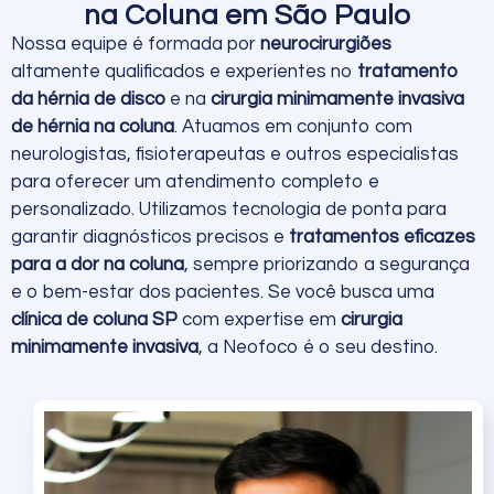
na Coluna em São Paulo
Nossa equipe é formada por
neurocirurgiões
altamente qualificados e experientes no
tratamento
da hérnia de disco
e na
cirurgia minimamente invasiva
de hérnia na coluna
. Atuamos em conjunto com
neurologistas, fisioterapeutas e outros especialistas
para oferecer um atendimento completo e
personalizado. Utilizamos tecnologia de ponta para
garantir diagnósticos precisos e
tratamentos eficazes
para a dor na coluna
, sempre priorizando a segurança
e o bem-estar dos pacientes. Se você busca uma
clínica de coluna SP
com expertise em
cirurgia
minimamente invasiva
, a Neofoco é o seu destino.