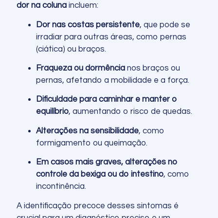
dor na coluna
incluem:
Dor nas costas persistente
, que pode se
irradiar para outras áreas, como pernas
(ciática) ou braços.
Fraqueza ou dormência
nos braços ou
pernas, afetando a mobilidade e a força.
Dificuldade para caminhar e manter o
equilíbrio
, aumentando o risco de quedas.
Alterações na sensibilidade
, como
formigamento ou queimação.
Em casos mais graves, alterações no
controle da bexiga ou do intestino
, como
incontinência.
A identificação precoce desses sintomas é
crucial para um diagnóstico preciso e um