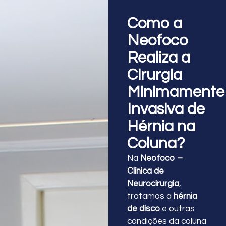
Como a
Neofoco
Realiza a
Cirurgia
Minimamente
Invasiva de
Hérnia na
Coluna?
Na
Neofoco –
Clínica de
Neurocirurgia
,
tratamos a
hérnia
de disco
e outras
condições da coluna