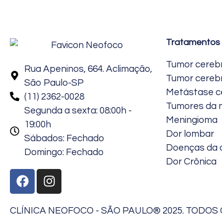
Tratamentos
Tumor cereb
Rua Apeninos, 664. Aclimação,
Tumor cerebr
São Paulo-SP
Metástase c
(11) 2362-0028
Tumores da 
Segunda a sexta: 08:00h -
Meningioma
19:00h
Dor lombar
Sábados: Fechado
Doenças da 
Domingo: Fechado
Dor Crônica
CLÍNICA NEOFOCO - SÃO PAULO® 2025. TODOS 