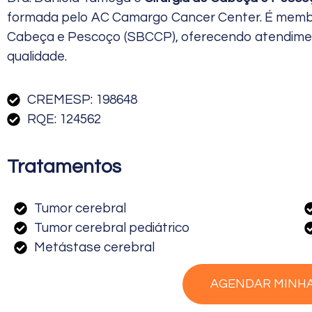
formada pelo AC Camargo Cancer Center. É membro
Cabeça e Pescoço (SBCCP), oferecendo atendimen
qualidade.
CREMESP: 198648
RQE: 124562
Tratamentos
Tumor cerebral
Tumor cerebral pediátrico
Metástase cerebral
AGENDAR MINH