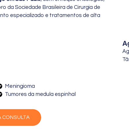
 da Sociedade Brasileira de Cirurgia de
to especializado e tratamentos de alta
A
Ag
Tâ
Meningioma
Tumores da medula espinhal
A CONSULTA