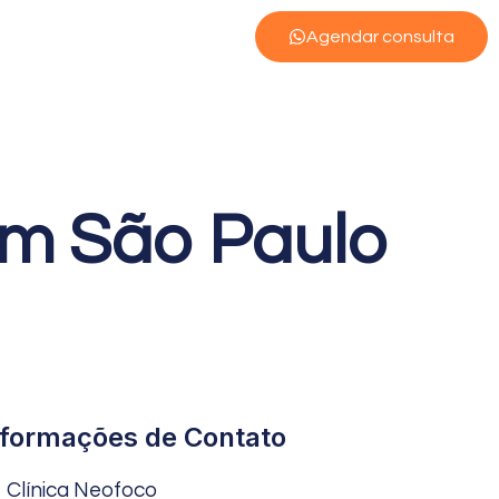
Agendar consulta
em São Paulo
nformações de Contato
Clínica Neofoco