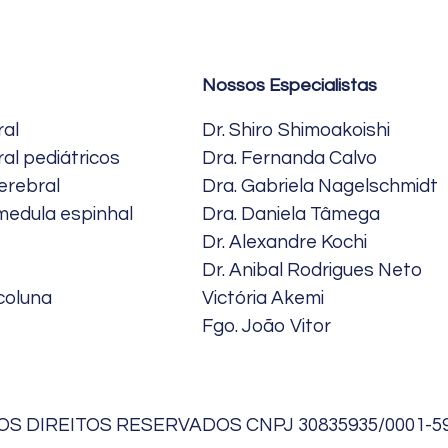
Nossos Especialistas
ral
Dr. Shiro Shimoakoishi
al pediátricos
Dra. Fernanda Calvo
erebral
Dra. Gabriela Nagelschmidt
medula espinhal
Dra. Daniela Tâmega
Dr. Alexandre Kochi
Dr. Anibal Rodrigues Neto
coluna
Victória Akemi
Fgo. João Vitor
OS DIREITOS RESERVADOS CNPJ 30835935/0001-5