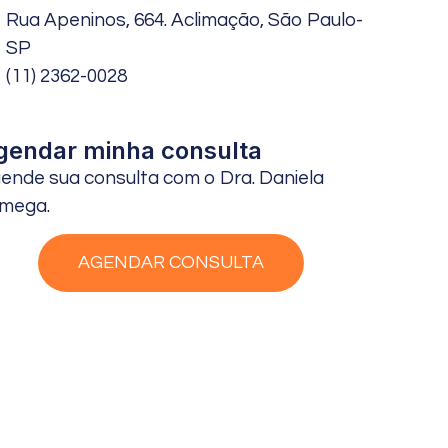
Rua Apeninos, 664. Aclimação, São Paulo-
SP
(11) 2362-0028
gendar minha consulta
ende sua consulta com o Dra. Daniela
mega.
AGENDAR CONSULTA