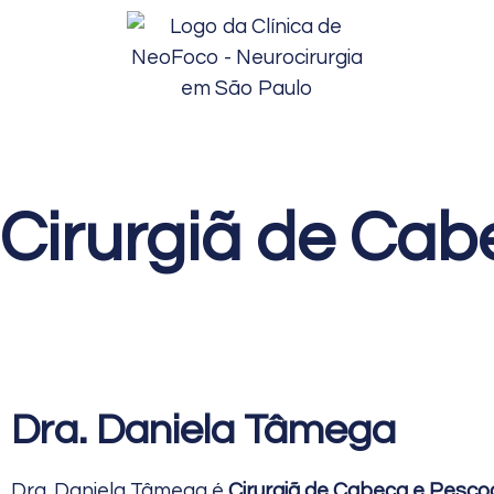
Cirurgiã de Ca
Dra. Daniela Tâmega
Dra. Daniela Tâmega é
Cirurgiã de Cabeça e Pesc