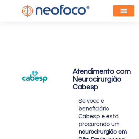
NOSSOS ESPEC
Neurocirurgião Cabesp
Atendimento com
Neurocirurgião
Cabesp
Se você é
beneficiário
Cabesp e está
procurando um
neurocirurgião em