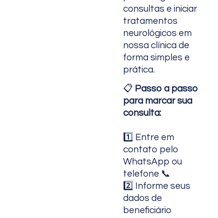
consultas e iniciar
tratamentos
neurológicos em
nossa clínica de
forma simples e
prática.
📋
Passo a passo
para marcar sua
consulta:
1️⃣ Entre em
contato pelo
WhatsApp ou
telefone 📞
2️⃣ Informe seus
dados de
beneficiário