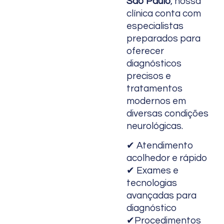
São Paulo
, nossa
clínica conta com
especialistas
preparados para
oferecer
diagnósticos
precisos e
tratamentos
modernos em
diversas condições
neurológicas.
✔ Atendimento
acolhedor e rápido
✔ Exames e
tecnologias
avançadas para
diagnóstico
✔Procedimentos