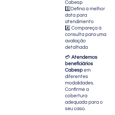
Cabesp
3️⃣Defina a melhor
data para
atendimento
4️⃣ Compareça à
consulta para uma
avaliação
detalhada
💳
Atendemos
beneficiários
Cabesp
em
diferentes
modalidades.
Confirme a
cobertura
adequada para o
seu caso.