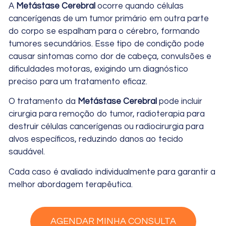
A
Metástase Cerebral
ocorre quando células
cancerígenas de um tumor primário em outra parte
do corpo se espalham para o cérebro, formando
tumores secundários. Esse tipo de condição pode
causar sintomas como dor de cabeça, convulsões e
dificuldades motoras, exigindo um diagnóstico
preciso para um tratamento eficaz.
O tratamento da
Metástase Cerebral
pode incluir
cirurgia para remoção do tumor, radioterapia para
destruir células cancerígenas ou radiocirurgia para
alvos específicos, reduzindo danos ao tecido
saudável.
Cada caso é avaliado individualmente para garantir a
melhor abordagem terapêutica.
AGENDAR MINHA CONSULTA