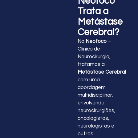
Neofoco
Trata a
Metástase
Cerebral?
Na
Neofoco
–
Clínica de
Neurocirurgia,
tratamos a
Metástase Cerebral
com uma
abordagem
multidisciplinar,
envolvendo
neurocirurgiões,
oncologistas,
neurologistas e
outros