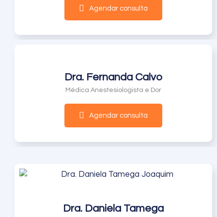
Agendar consulta
Dra. Fernanda Calvo
Médica Anestesiologista e Dor
Agendar consulta
Dra. Daniela Tamega