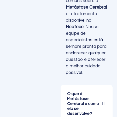
comuns sobre a
Metástase Cerebral
e o tratamento
disponível na
Neofoco
. Nossa
equipe de
especialistas está
sempre pronta para
esclarecer qualquer
questão e oferecer
o melhor cuidado
possível.
O que é
Metástase
Cerebral e como
ela se
desenvolve?