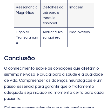
Ressonância
Detalhes do
Imagem
Magnética
cérebro e
medula
espinhal
Doppler
Avaliar fluxo
Não invasivo
Transcranian
sanguíneo
o
Conclusão
O conhecimento sobre as condições que afetam o
sistema nervoso é crucial para a saúde e a qualidade
de vida. Compreender as doenças neurológicas é um
passo essencial para garantir que o tratamento
adequado seja iniciado no momento certo para cada
paciente.