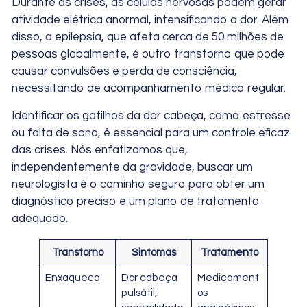
Durante as crises, as células nervosas podem gerar
atividade elétrica anormal, intensificando a dor. Além
disso, a epilepsia, que afeta cerca de 50 milhões de
pessoas globalmente, é outro transtorno que pode
causar convulsões e perda de consciência,
necessitando de acompanhamento médico regular.
Identificar os gatilhos da dor cabeça, como estresse
ou falta de sono, é essencial para um controle eficaz
das crises. Nós enfatizamos que,
independentemente da gravidade, buscar um
neurologista é o caminho seguro para obter um
diagnóstico preciso e um plano de tratamento
adequado.
Transtorno
Sintomas
Tratamento
Enxaqueca
Dor cabeça
Medicament
pulsátil,
os