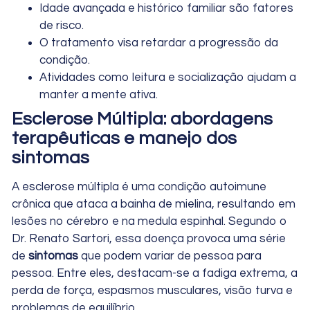
Idade avançada e histórico familiar são fatores
de risco.
O tratamento visa retardar a progressão da
condição.
Atividades como leitura e socialização ajudam a
manter a mente ativa.
Esclerose Múltipla: abordagens
terapêuticas e manejo dos
sintomas
A esclerose múltipla é uma condição autoimune
crônica que ataca a bainha de mielina, resultando em
lesões no cérebro e na medula espinhal. Segundo o
Dr. Renato Sartori, essa doença provoca uma série
de
sintomas
que podem variar de pessoa para
pessoa. Entre eles, destacam-se a fadiga extrema, a
perda de força, espasmos musculares, visão turva e
problemas de equilíbrio.