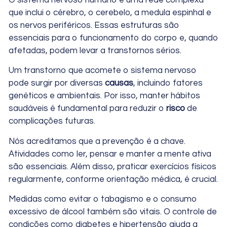
O sistema nervoso humano é uma rede complexa
que inclui o cérebro, o cerebelo, a medula espinhal e
os nervos periféricos. Essas estruturas são
essenciais para o funcionamento do corpo e, quando
afetadas, podem levar a transtornos sérios.
Um transtorno que acomete o sistema nervoso
pode surgir por diversas
causas
, incluindo fatores
genéticos e ambientais. Por isso, manter hábitos
saudáveis é fundamental para reduzir o
risco
de
complicações futuras.
Nós acreditamos que a prevenção é a chave.
Atividades como ler, pensar e manter a mente ativa
são essenciais. Além disso, praticar exercícios físicos
regularmente, conforme orientação médica, é crucial.
Medidas como evitar o tabagismo e o consumo
excessivo de álcool também são vitais. O controle de
condições como diabetes e hipertensão ajuda a