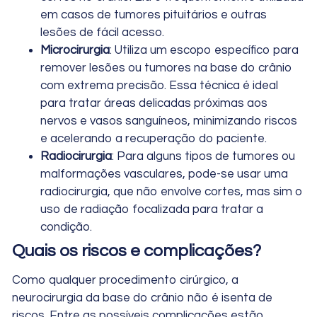
em casos de tumores pituitários e outras
lesões de fácil acesso.
Microcirurgia
: Utiliza um escopo específico para
remover lesões ou tumores na base do crânio
com extrema precisão. Essa técnica é ideal
para tratar áreas delicadas próximas aos
nervos e vasos sanguíneos, minimizando riscos
e acelerando a recuperação do paciente.
Radiocirurgia
: Para alguns tipos de tumores ou
malformações vasculares, pode-se usar uma
radiocirurgia, que não envolve cortes, mas sim o
uso de radiação focalizada para tratar a
condição.
Quais os riscos e complicações?
Como qualquer procedimento cirúrgico, a
neurocirurgia da base do crânio não é isenta de
riscos. Entre as possíveis complicações estão