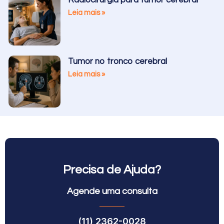
Leia mais »
Tumor no tronco cerebral
Leia mais »
Precisa de Ajuda?
Agende uma consulta
(11) 2362-0028