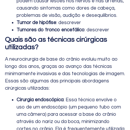
podem causar lesões nos nervos e nas artérias,
causando sintomas como dores de cabeça,
problemas de visão, audição e desequilíbrios.
Tumor de hipófise
: descrever
Tumores do tronco encefálico
: descrever
Quais são as técnicas cirúrgicas
utilizadas?
A neurocirurgia de base do crânio evoluiu muito ao
longo dos anos, graças ao avanço das técnicas
minimamente invasivas e das tecnologias de imagem.
Essas são algumas das principais abordagens
cirúrgicas utilizadas:
Cirurgia endoscópica
: Essa técnica envolve o
uso de um endoscópio (um pequeno tubo com
uma câmera) para acessar a base do crânio
através do nariz ou da boca, minimizando
cortes no crânio. Ela é frequentemente utilizada