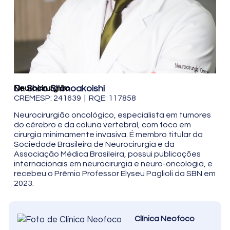
Dr. Shiro Shimoakoishi
Neurocirurgião
CREMESP: 241639 | RQE: 117858
Neurocirurgião oncológico, especialista em tumores
do cérebro e da coluna vertebral, com foco em
cirurgia minimamente invasiva. É membro titular da
Sociedade Brasileira de Neurocirurgia e da
Associação Médica Brasileira, possui publicações
internacionais em neurocirurgia e neuro-oncologia, e
recebeu o Prêmio Professor Elyseu Paglioli da SBN em
2023.
Clínica Neofoco