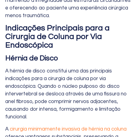
mantendo a integridade das estruturas circundantes
e oferecendo ao paciente uma experiência cirúrgica
menos traumática.
Indicações Principais para a
Cirurgia de Coluna por Via
Endoscópica
Hérnia de Disco
A hérnia de disco constitui uma das principais
indicações para a cirurgia de coluna por via
endoscópica. Quando o núcleo pulposo do disco
intervertebral se desloca através de uma fissura no
anel fibroso, pode comprimir nervos adjacentes,
causando dor intensa, formigamento e limitação
funcional.
A
cirurgia minimamente invasiva de hérnia na coluna
oferece vantagens substanciais, preservando a