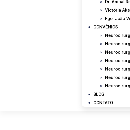
Dr. Anibal 
Victória Ak
Fgo. João Vi
CONVÊNIOS
Neurocirurg
Neurocirurg
Neurocirur
Neurocirurg
Neurocirurg
Neurocirur
Neurocirurg
BLOG
CONTATO