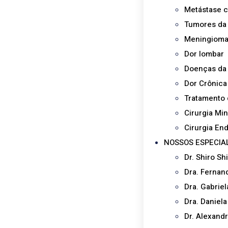
Metástase c
Tumores da 
Meningiom
Dor lombar
Doenças da
Dor Crônica
Tratamento 
Cirurgia Mi
Cirurgia En
NOSSOS ESPECIA
Dr. Shiro Sh
Dra. Fernan
Dra. Gabrie
Dra. Daniel
Dr. Alexand