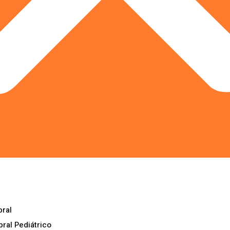
ral
ral Pediátrico