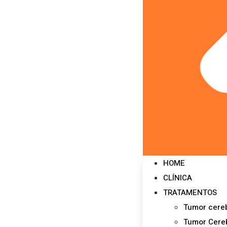
HOME
CLÍNICA
TRATAMENTOS
Tumor cereb
Tumor Cereb