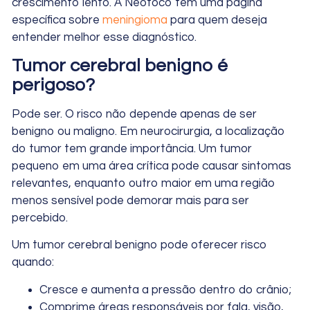
crescimento lento. A Neofoco tem uma página
específica sobre
meningioma
para quem deseja
entender melhor esse diagnóstico.
Tumor cerebral benigno é
perigoso?
Pode ser. O risco não depende apenas de ser
benigno ou maligno. Em neurocirurgia, a localização
do tumor tem grande importância. Um tumor
pequeno em uma área crítica pode causar sintomas
relevantes, enquanto outro maior em uma região
menos sensível pode demorar mais para ser
percebido.
Um tumor cerebral benigno pode oferecer risco
quando:
Cresce e aumenta a pressão dentro do crânio;
Comprime áreas responsáveis por fala, visão,