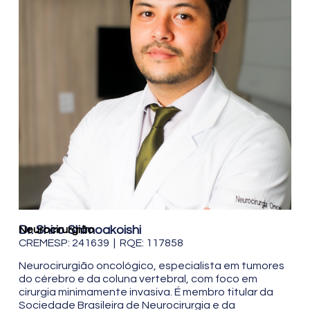
Dr. Shiro Shimoakoishi
Neurocirurgião
CREMESP: 241639 | RQE: 117858
Neurocirurgião oncológico, especialista em tumores
do cérebro e da coluna vertebral, com foco em
cirurgia minimamente invasiva. É membro titular da
Sociedade Brasileira de Neurocirurgia e da