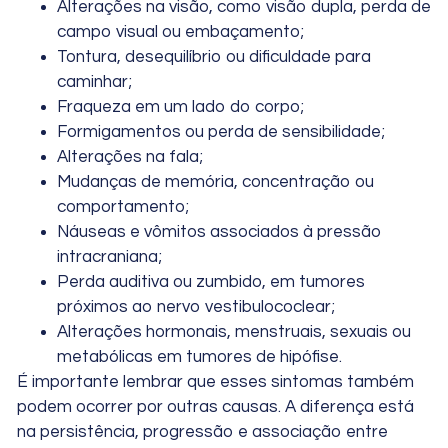
Alterações na visão, como visão dupla, perda de
campo visual ou embaçamento;
Tontura, desequilíbrio ou dificuldade para
caminhar;
Fraqueza em um lado do corpo;
Formigamentos ou perda de sensibilidade;
Alterações na fala;
Mudanças de memória, concentração ou
comportamento;
Náuseas e vômitos associados à pressão
intracraniana;
Perda auditiva ou zumbido, em tumores
próximos ao nervo vestibulococlear;
Alterações hormonais, menstruais, sexuais ou
metabólicas em tumores de hipófise.
É importante lembrar que esses sintomas também
podem ocorrer por outras causas. A diferença está
na persistência, progressão e associação entre