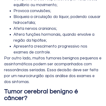
equilíbrio ou movimento;
Provoca convulsões;
Bloqueia a circulação do líquor, podendo causar
hidrocefalia;
Afeta nervos cranianos;
Altera funções hormonais, quando envolve a
região da hipófise;
Apresenta crescimento progressivo nos
exames de controle.
Por outro lado, muitos tumores benignos pequenos e
assintomáticos podem ser acompanhados com
ressonâncias seriadas. Essa decisão deve ser feita
por um neurocirurgião após análise dos exames e
dos sintomas.
Tumor cerebral benigno é
câncer?