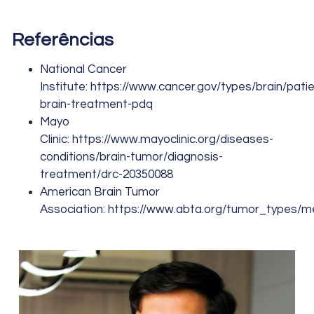
Referências
National Cancer
Institute:
https://www.cancer.gov/types/brain/patie
brain-treatment-pdq
Mayo
Clinic:
https://www.mayoclinic.org/diseases-
conditions/brain-tumor/diagnosis-
treatment/drc-20350088
American Brain Tumor
Association:
https://www.abta.org/tumor_types/m