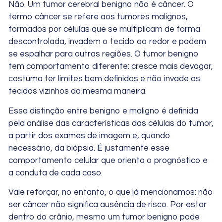
Não. Um tumor cerebral benigno não é câncer. O
termo câncer se refere aos tumores malignos,
formados por células que se multiplicam de forma
descontrolada, invadem o tecido ao redor e podem
se espalhar para outras regiões. O tumor benigno
tem comportamento diferente: cresce mais devagar,
costuma ter limites bem definidos e não invade os
tecidos vizinhos da mesma maneira.
Essa distinção entre benigno e maligno é definida
pela análise das características das células do tumor,
a partir dos exames de imagem e, quando
necessário, da biópsia. É justamente esse
comportamento celular que orienta o prognóstico e
a conduta de cada caso.
Vale reforçar, no entanto, o que já mencionamos: não
ser câncer não significa ausência de risco. Por estar
dentro do crânio, mesmo um tumor benigno pode