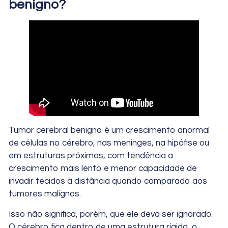
benigno?
Tumor cerebral benigno é um crescimento anormal
de células no cérebro, nas meninges, na hipófise ou
em estruturas próximas, com tendência a
crescimento mais lento e menor capacidade de
invadir tecidos à distância quando comparado aos
tumores malignos.
Isso não significa, porém, que ele deva ser ignorado.
O cérebro fica dentro de uma estrutura rígida, o