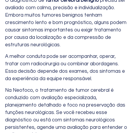
O diagnóstico de
tumor cerebral benigno
precisa ser
avaliado com calma, precisão e individualização.
Embora muitos tumores benignos tenham
crescimento lento e bom prognóstico, alguns podem
causar sintomas importantes ou exigir tratamento
por causa da localização e da compressão de
estruturas neurológicas.
A melhor conduta pode ser acompanhar, operar,
tratar com radiocirurgia ou combinar abordagens.
Essa decisão depende dos exames, dos sintomas e
da experiência da equipe responsável.
Na Neofoco, o tratamento de tumor cerebral é
conduzido com avaliação especializada,
planejamento detalhado e foco na preservação das
funções neurológicas. Se você recebeu esse
diagnóstico ou está com sintomas neurológicos
persistentes, agende uma avaliação para entender o