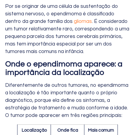
Por se originar de uma célula de sustentação do
sistema nervoso, o ependimoma é classificado
dentro da grande família dos
gliomas
. É considerado
um tumor relativamente raro, correspondendo a uma
pequena parcela dos tumores cerebrais primários,
mas tem importância especial por ser um dos
tumores mais comuns na infância.
Onde o ependimoma aparece: a
importância da localização
Diferentemente de outros tumores, no ependimoma
a localização é tão importante quanto o próprio
diagnóstico, porque ela define os sintomas, a
estratégia de tratamento e muda conforme a idade.
O tumor pode aparecer em três regiões principais:
Localização
Onde fica
Mais comum