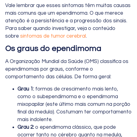
Vale lembrar que esses sintomas têm muitas causas
mais comuns que um ependimoma. O que merece
atenção é a persistência e a progressão dos sinais.
Para saber quando investigar, veja o conteúdo
sobre
sintomas de tumor cerebral
.
Os graus do ependimoma
A Organização Mundial da Saúde (OMS) classifica os
ependimomas por graus, conforme o
comportamento das células. De forma geral:
Grau 1:
formas de crescimento mais lento,
como o subependimoma e o ependimoma
mixopapilar (este último mais comum na porção
final da medula). Costumam ter comportamento
mais indolente.
Grau 2:
o ependimoma clássico, que pode
ocorrer tanto no cérebro quanto na medula,