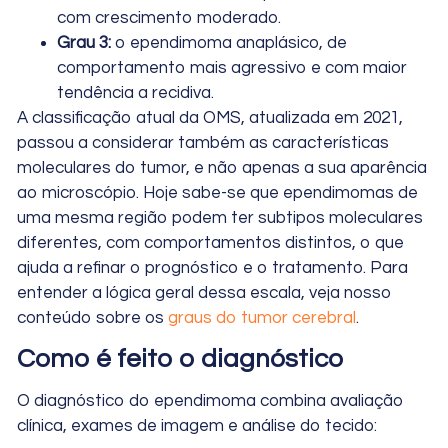
com crescimento moderado.
Grau 3:
o ependimoma anaplásico, de
comportamento mais agressivo e com maior
tendência a recidiva.
A classificação atual da OMS, atualizada em 2021,
passou a considerar também as características
moleculares do tumor, e não apenas a sua aparência
ao microscópio. Hoje sabe-se que ependimomas de
uma mesma região podem ter subtipos moleculares
diferentes, com comportamentos distintos, o que
ajuda a refinar o prognóstico e o tratamento. Para
entender a lógica geral dessa escala, veja nosso
conteúdo sobre os
graus do tumor cerebral
.
Como é feito o diagnóstico
O diagnóstico do ependimoma combina avaliação
clínica, exames de imagem e análise do tecido: