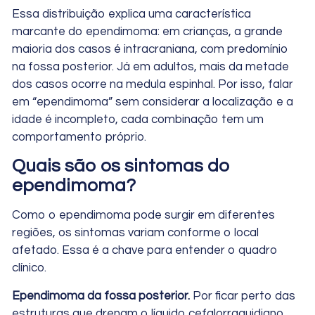
Essa distribuição explica uma característica
marcante do ependimoma: em crianças, a grande
maioria dos casos é intracraniana, com predomínio
na fossa posterior. Já em adultos, mais da metade
dos casos ocorre na medula espinhal. Por isso, falar
em “ependimoma” sem considerar a localização e a
idade é incompleto, cada combinação tem um
comportamento próprio.
Quais são os sintomas do
ependimoma?
Como o ependimoma pode surgir em diferentes
regiões, os sintomas variam conforme o local
afetado. Essa é a chave para entender o quadro
clínico.
Ependimoma da fossa posterior.
Por ficar perto das
estruturas que drenam o líquido cefalorraquidiano,