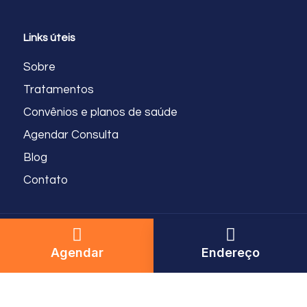
Links úteis
Sobre
Tratamentos
Convênios e planos de saúde
Agendar Consulta
Blog
Contato
CLÍNICA NEOFOCO - SÃO PAULO® 2025. TODOS OS DIREITOS RESERVADOS
Agendar
Endereço
CNPJ 30835935/0001-59